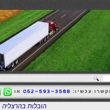
שרו עכשיו:
או
052-593-3588
הובלות בהרצליה