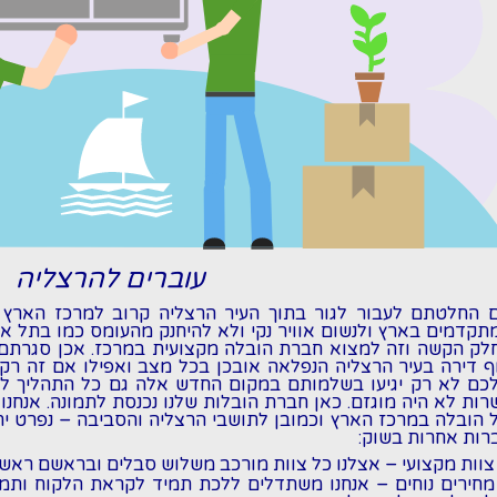
עוברים להרצליה
 החלטתם לעבור לגור בתוך העיר הרצליה קרוב למרכז הארץ וג
תקדמים בארץ ולנשום אוויר נקי ולא להיחנק מהעומס כמו בתל א
לק הקשה וזה למצוא חברת הובלה מקצועית במרכז. אכן סגרתם
ף דירה בעיר
הרצליה
הנפלאה אובכן בכל מצב ואפילו אם זה רק
כם לא רק יגיעו בשלמותם במקום החדש אלה גם כל התהליך לא 
רות לא היה מוגזם. כאן חברת הובלות שלנו נכנסת לתמונה. אנחנו 
 הובלה במרכז הארץ וכמובן לתושבי הרצליה והסביבה - נפרט י
רות אחרות בשוק:
צוות מקצועי - אצלנו כל צוות מורכב משלוש סבלים ובראשם ראש 
מחירים נוחים - אנחנו משתדלים ללכת תמיד לקראת הלקוח ות