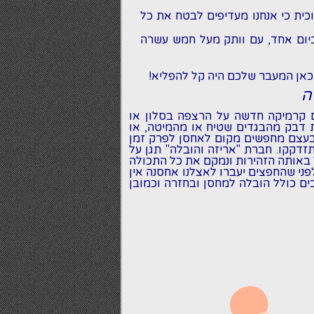
כית כי אנחנו מעדיפים לבטח את כל
ביום אחד, עם וותק מעל חמש עשרה
מכאן המעבר שלכם היה קל להפליא!
ה
 קרמיקה חדשה על הרצפה בסלון או
ת דבק מהבגדים שטיח או מהמיטה, או
 בעצם מחפשים מקום לאחסן לפרק זמן
דקקו. חברת "אריזה והובלה" תגן על
 באותה הזהירות ונמקם את כל התכולה
ני שהחפצים יעברו לאצלנו אחסנה אין
ים כולל הובלה למחסן ובחזרה וכמובן